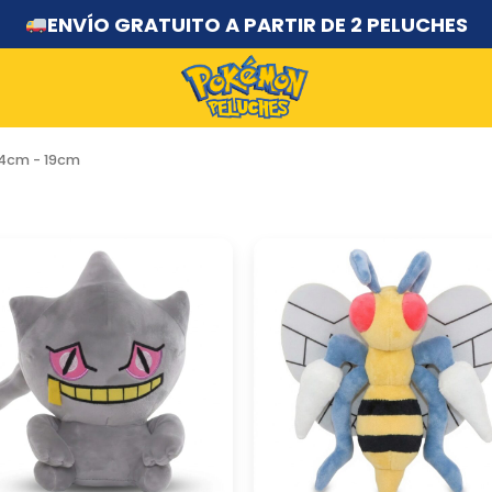
ENVÍO GRATUITO A PARTIR DE 2 PELUCHES
14cm - 19cm
ette
Beedrill
uche
Peluche