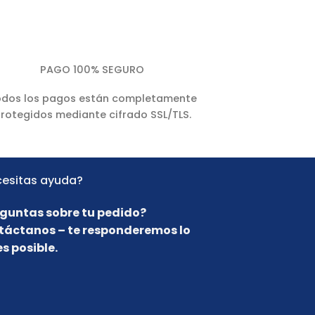
PAGO 100% SEGURO
dos los pagos están completamente
rotegidos mediante cifrado SSL/TLS.
esitas ayuda?
guntas sobre tu pedido?
táctanos – te responderemos lo
s posible.