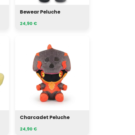
Bewear Peluche
24,90
€
Charcadet
Peluche
Charcadet Peluche
24,90
€