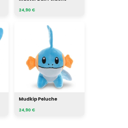
24,90
€
Mudkip
Peluche
Mudkip Peluche
24,90
€