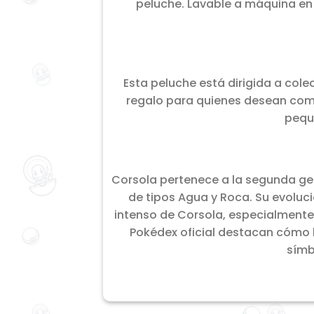
peluche. Lavable a máquina e
Esta peluche está dirigida a col
regalo para quienes desean comp
pequ
Corsola pertenece a la segunda gen
de tipos Agua y Roca. Su evoluci
intenso de Corsola, especialmente 
Pokédex oficial destacan cómo l
símb