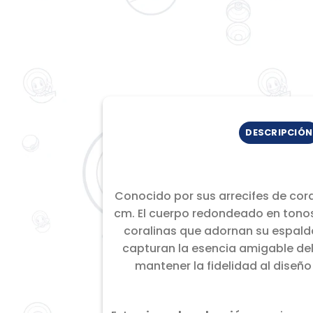
DESCRIPCIÓN
Conocido por sus arrecifes de cora
cm. El cuerpo redondeado en tonos
coralinas que adornan su espalda
capturan la esencia amigable de
mantener la fidelidad al diseño