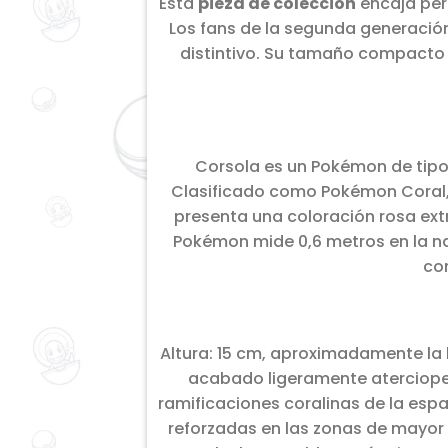
Esta
pieza de colección
encaja per
Los fans de la segunda generació
distintivo. Su tamaño compacto 
Corsola es un Pokémon de tipo 
Clasificado como Pokémon Coral, r
presenta una coloración rosa ext
Pokémon mide 0,6 metros en la n
con
Altura: 15 cm, aproximadamente la 
acabado ligeramente aterciopel
ramificaciones coralinas de la esp
reforzadas en las zonas de mayor 