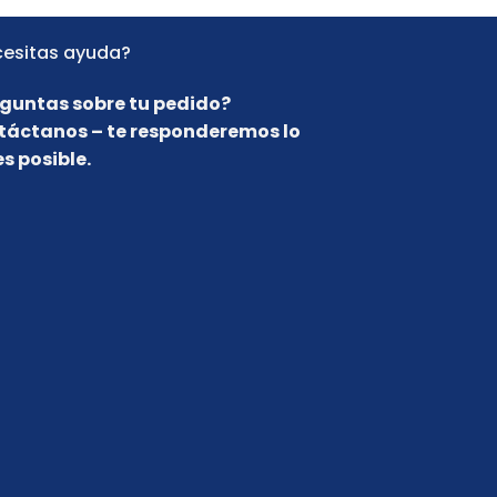
esitas ayuda?
guntas sobre tu pedido?
táctanos – te responderemos lo
s posible.