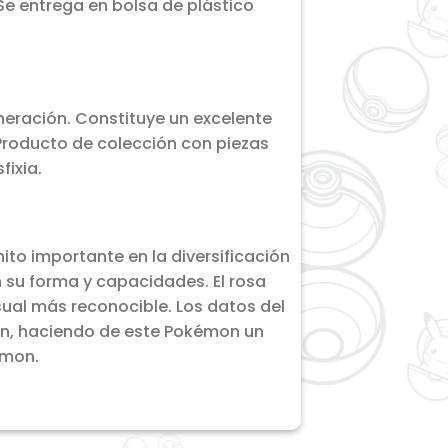
Se entrega en bolsa de plástico
neración. Constituye un excelente
Producto de colección con piezas
ixia.
to importante en la diversificación
n su forma y capacidades. El rosa
sual más reconocible. Los datos del
ión, haciendo de este Pokémon un
émon.