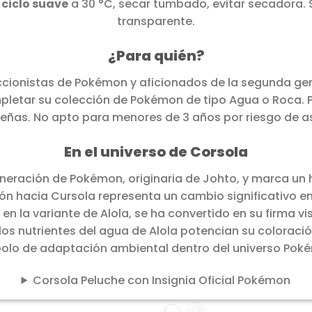
n
ciclo suave
a 30 °C, secar tumbado, evitar secadora. 
transparente.
¿Para quién?
eccionistas de Pokémon y aficionados de la segunda ge
letar su colección de Pokémon de tipo Agua o Roca. 
eñas. No apto para menores de 3 años por riesgo de asf
En el universo de Corsola
eración de Pokémon, originaria de Johto, y marca un hi
ón hacia Cursola representa un cambio significativo e
en la variante de Alola, se ha convertido en su firma vi
os nutrientes del agua de Alola potencian su colorac
olo de adaptación ambiental dentro del universo Pok
Corsola Peluche con Insignia Oficial Pokémon