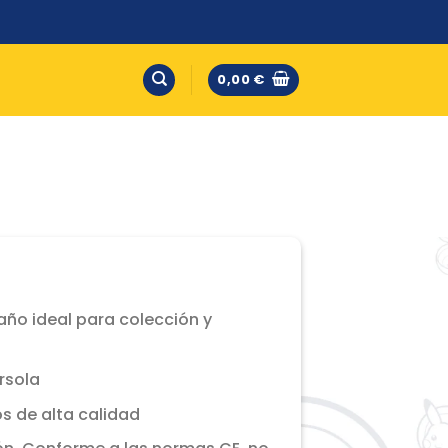
0,00
€
año ideal para colección y
rsola
s de alta calidad