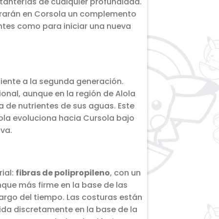
anterías de cualquier profundidad.
ntrarán en Corsola un complemento
ntes como para iniciar una nueva
ciente a la segunda generación.
onal, aunque en la región de Alola
 de nutrientes de sus aguas. Este
la evoluciona hacia Cursola bajo
iva.
ial:
fibras de polipropileno
, con un
que más firme en la base de las
argo del tiempo. Las costuras están
ida discretamente en la base de la