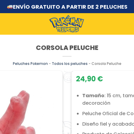
ENVÍO GRATUITO A PARTIR DE 2 PELUCHES
CORSOLA PELUCHE
Peluches Pokemon
-
Todos los peluches
-
Corsola Peluche
24,90
€
Tamaño
: 15 cm, tam
decoración
Peluche Oficial de Co
Diseño fiel y acabado