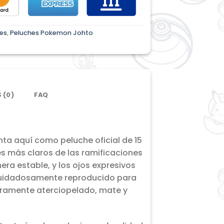
es
,
Peluches Pokemon Johto
 (0)
FAQ
nta aquí como peluche oficial de 15
s más claros de las ramificaciones
ra estable, y los ojos expresivos
 cuidadosamente reproducido para
igeramente aterciopelado, mate y