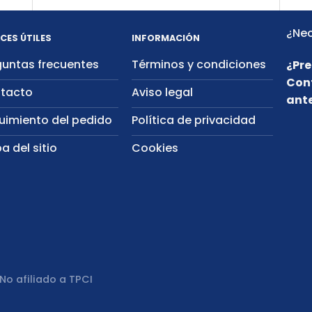
¿Nec
CES ÚTILES
INFORMACIÓN
guntas frecuentes
Términos y condiciones
¿Pre
Con
tacto
Aviso legal
ante
uimiento del pedido
Política de privacidad
a del sitio
Cookies
No afiliado a TPCI