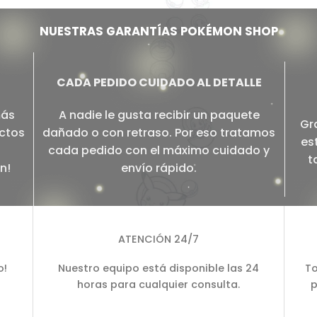
NUESTRAS GARANTÍAS POKÉMON SHOP
CADA PEDIDO CUIDADO AL DETALLE
más
A nadie le gusta recibir un paquete
Gr
ectos
dañado o con retraso. Por eso tratamos
es
cada pedido con el máximo cuidado y
t
n!
envío rápido.
ATENCIÓN 24/7
o!
Nuestro equipo está disponible las 24
To
horas para cualquier consulta.
p