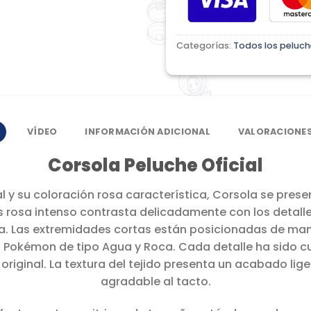
Categorías:
Todos los peluch
VÍDEO
INFORMACIÓN ADICIONAL
VALORACIONES
Corsola Peluche Oficial
l y su coloración rosa característica, Corsola se prese
 rosa intenso contrasta delicadamente con los detalle
. Las extremidades cortas están posicionadas de mane
l Pokémon de tipo Agua y Roca. Cada detalle ha sido
 original. La textura del tejido presenta un acabado l
agradable al tacto.