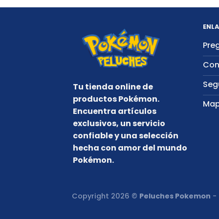
ENLA
Pre
Con
Seg
Tu tienda online de
productos Pokémon.
Map
Encuentra artículos
exclusivos, un servicio
confiable y una selección
hecha con amor del mundo
Pokémon.
Copyright 2026 ©
Peluches Pokemon
- 