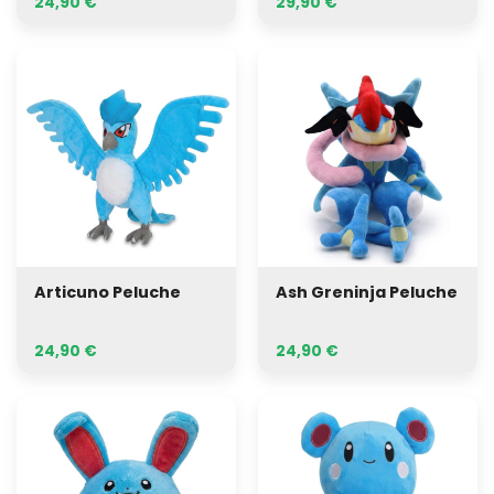
24,90
€
29,90
€
Articuno
Ash
Peluche
Greninja
Peluche
Articuno Peluche
Ash Greninja Peluche
24,90
€
24,90
€
Azumarill
Azurill
Peluche
Peluche