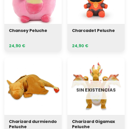
Chansey Peluche
Charcadet Peluche
24,90
€
24,90
€
Charizard
Charizard
durmiendo
Gigamax
Peluche
Peluche
SIN EXISTENCIAS
Charizard durmiendo
Charizard Gigamax
Peluche
Peluche