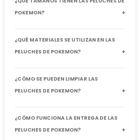
¿QUÉ TAMAÑOS TIENEN LAS PELUCHES DE
POKEMON?
Las peluches de Pokemon están disponibles en
¿QUÉ MATERIALES SE UTILIZAN EN LAS
diferentes tamaños. La información específica
de cada modelo se indica claramente en su
PELUCHES DE POKEMON?
respectiva ficha de producto.
Las peluches de Pokemon están fabricadas
¿CÓMO SE PUEDEN LIMPIAR LAS
principalmente con algodón suave, lo que
garantiza una textura agradable al tacto y
PELUCHES DE POKEMON?
una gran comodidad al usarlas o abrazarlas.
Las peluches de Pokemon pueden lavarse
¿CÓMO FUNCIONA LA ENTREGA DE LAS
fácilmente a máquina, lo que facilita su
mantenimiento y conservación en buen estado
PELUCHES DE POKEMON?
durante más tiempo.