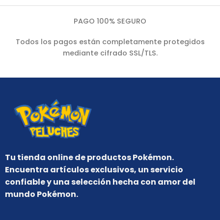
PAGO 100% SEGURO
Todos los pagos están completamente protegidos
mediante cifrado SSL/TLS.
Tu tienda online de productos Pokémon.
Encuentra artículos exclusivos, un servicio
confiable y una selección hecha con amor del
mundo Pokémon.