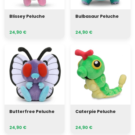
Blissey Peluche
Bulbasaur Peluche
24,90
€
24,90
€
Butterfree
Caterpie
Peluche
Peluche
Butterfree Peluche
Caterpie Peluche
24,90
€
24,90
€