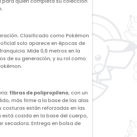
al para quien completa su colección
o.
eneración. Clasificado como Pokémon
 oficial solo aparece en épocas de
franquicia. Mide 0,6 metros en la
rios de su generación, y su rol como
 Pokémon.
ria:
fibras de polipropileno
, con un
ido, más firme a la base de las alas
s costuras están reforzadas en las
 está cosida en la base del cuerpo,
ar secadora. Entrega en bolsa de