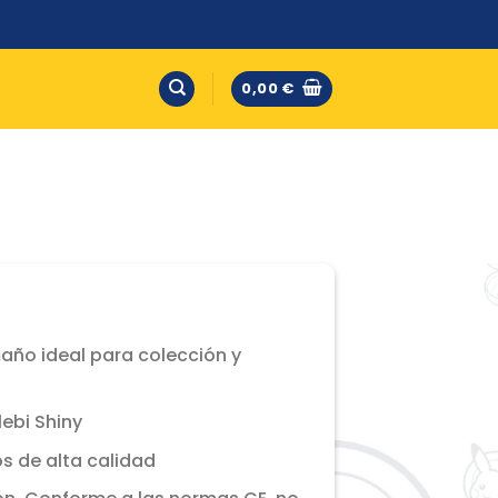
0,00
€
maño ideal para colección y
lebi Shiny
s de alta calidad