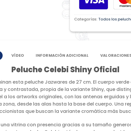
Categorías:
Todos los peluch
VÍDEO
INFORMACIÓN ADICIONAL
VALORACIONES
Peluche Celebi Shiny Oficial
minan esta peluche Jazwares de 27 cm. El cuerpo verde
ra y contrastada, propia de la variante Shiny, que dis
iel a los artworks originales, con las antenas erguidas y 
zona, desde las alas hasta la base del cuerpo. Una r
ccionistas que buscan la variante cromática más bus
una vitrina con presencia gracias a su tamaño generoso.