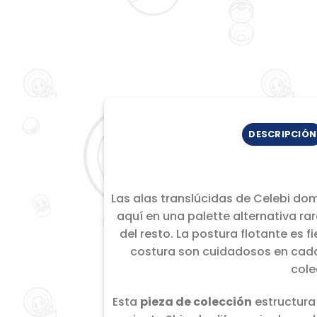
DESCRIPCIÓN
Las alas translúcidas de Celebi do
aquí en una palette alternativa ra
del resto. La postura flotante es f
costura son cuidadosos en cada 
cole
Esta
pieza de colección
estructura 