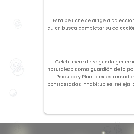
Esta peluche se dirige a colecci
quien busca completar su colecció
Celebi cierra la segunda genera
naturaleza como guardián de la paz 
Psíquico y Planta es extremadam
contrastados inhabituales, refleja 