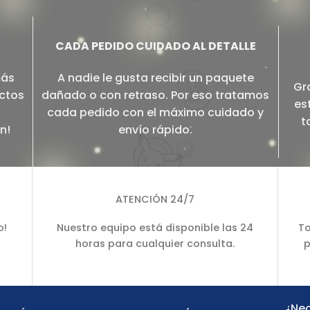
CADA PEDIDO CUIDADO AL DETALLE
más
A nadie le gusta recibir un paquete
Gr
ectos
dañado o con retraso. Por eso tratamos
es
cada pedido con el máximo cuidado y
t
n!
envío rápido.
ATENCIÓN 24/7
o!
Nuestro equipo está disponible las 24
To
horas para cualquier consulta.
p
¿Nec