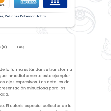
es
,
Peluches Pokemon Johto
 (0)
FAQ
 de la forma estándar se transforma
tingue inmediatamente este ejemplar
los ojos expresivos. Los detalles de
epresentación minuciosa para los
cada.
 El coloris especial collector de la