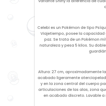
variante Shiny la diferencia de cu
c
Celebi es un Pokémon de tipo Psíqu
Viajetiempo, posee la capacidad d
paz. Se trata de un Pokémon míti
naturaleza y pesa 5 kilos. Su doble
guardián
Altura: 27 cm, aproximadamente la 
acabado ligeramente aterciopelado y
y en la zona central del cuerpo p
articulaciones de las alas, zona q
en acabado discreto. Lavable 