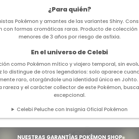
¿Para quién?
onistas Pokémon y amantes de las variantes Shiny. Cons
n con formas cromáticas raras. Producto de colección
menores de 3 años por riesgo de asfixia.
En el universo de Celebi
ción como Pokémon mítico y viajero temporal, sin evoluc
lo distingue de otros legendarios: solo aparece cuando 
ente raro, otorgándole una identidad única en Johto. 
la rareza y el carácter collector de este Pokémon, bus
excepcional.
Celebi Peluche con Insignia Oficial Pokémon
NUESTRAS GARANTÍAS POKÉMON SHOP