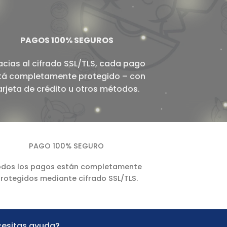
PAGOS 100% SEGUROS
acias al cifrado SSL/TLS, cada pago
tá completamente protegido – con
arjeta de crédito u otros métodos.
PAGO 100% SEGURO
dos los pagos están completamente
rotegidos mediante cifrado SSL/TLS.
esitas ayuda?