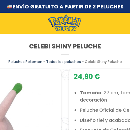
ENVÍO GRATUITO A PARTIR DE 2 PELUCHES
CELEBI SHINY PELUCHE
Peluches Pokemon
-
Todos los peluches
-
Celebi Shiny Peluche
24,90
€
Tamaño
: 27 cm, ta
decoración
Peluche Oficial de Ce
Diseño fiel y acabado