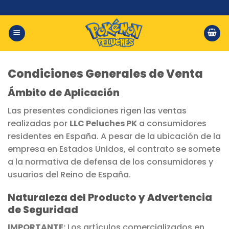
Saltar
al
contenido
Condiciones Generales de Venta
Ámbito de Aplicación
Las presentes condiciones rigen las ventas
realizadas por
LLC Peluches PK
a consumidores
residentes en España. A pesar de la ubicación de la
empresa en Estados Unidos, el contrato se somete
a la normativa de defensa de los consumidores y
usuarios del Reino de España.
Naturaleza del Producto y Advertencia
de Seguridad
IMPORTANTE:
Los artículos comercializados en