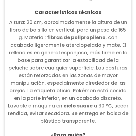
Características técnicas
Altura: 20 cm, aproximadamente la altura de un
libro de bolsillo en vertical, para un peso de 165
g. Material:
fibras de polipropileno
, con
acabado ligeramente aterciopelado y mate. El
relleno es en general esponjoso, más firme en la
base para garantizar la estabilidad de la
peluche sobre cualquier superficie. Las costuras
están reforzadas en las zonas de mayor
manipulación, especialmente alrededor de las
orejas. La etiqueta oficial Pokémon está cosida
en la parte inferior, en un acabado discreto.
Lavable a máquina en
ciclo suave
a 30 °C, secar
tendida, evitar secadora. Se entrega en bolsa de
plástico transparente.
¿Para quién?