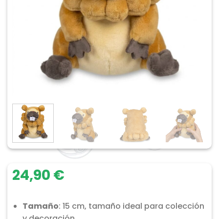
24,90
€
Tamaño
: 15 cm, tamaño ideal para colección
y decoración