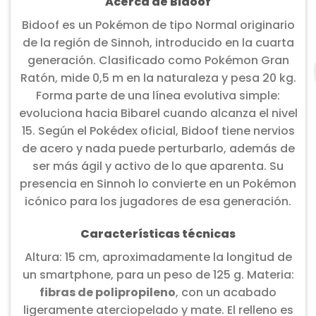
Acerca de Bidoof
Bidoof es un Pokémon de tipo Normal originario
de la región de Sinnoh, introducido en la cuarta
generación. Clasificado como Pokémon Gran
Ratón, mide 0,5 m en la naturaleza y pesa 20 kg.
Forma parte de una línea evolutiva simple:
evoluciona hacia Bibarel cuando alcanza el nivel
15. Según el Pokédex oficial, Bidoof tiene nervios
de acero y nada puede perturbarlo, además de
ser más ágil y activo de lo que aparenta. Su
presencia en Sinnoh lo convierte en un Pokémon
icónico para los jugadores de esa generación.
Características técnicas
Altura: 15 cm, aproximadamente la longitud de
un smartphone, para un peso de 125 g. Materia:
fibras de polipropileno
, con un acabado
ligeramente aterciopelado y mate. El relleno es