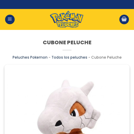
Saltar
al
contenido
CUBONE PELUCHE
Peluches Pokemon
-
Todos los peluches
-
Cubone Peluche