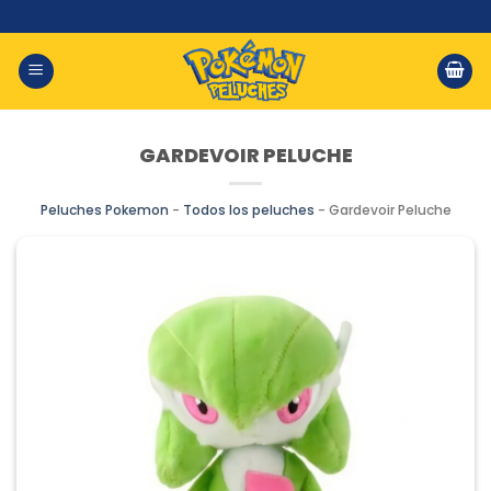
Saltar
al
contenido
GARDEVOIR PELUCHE
Peluches Pokemon
-
Todos los peluches
-
Gardevoir Peluche