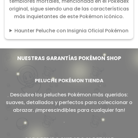
temblores mortales, mencionada en el Pokédex
original, sigue siendo una de las características
más inquietantes de este Pokémon icónico.
Haunter Peluche con Insignia Oficial Pokémon
NUESTRAS GARANTÍAS POKÉMON SHOP
PELUCHE POKÉMON TIENDA
Descubre los peluches Pokémon más queridos:
suaves, detallados y perfectos para coleccionar o
abrazar. ¡Imprescindibles para cualquier fan!