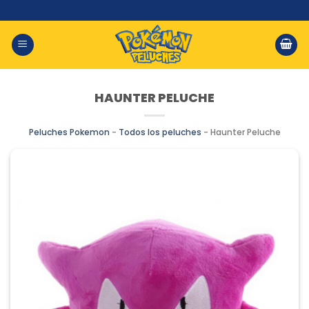
Saltar
al
contenido
HAUNTER PELUCHE
Peluches Pokemon
-
Todos los peluches
-
Haunter Peluche