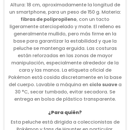
Altura: 18 cm, aproximadamente la longitud de
un smartphone, para un peso de 150 g. Materia:
fibras de polipropileno
, con un tacto
ligeramente aterciopelado y mate. El relleno es
generalmente mullido, pero más firme en la
base para garantizar la estabilidad y que la
peluche se mantenga erguida. Las costuras
están reforzadas en las zonas de mayor
manipulación, especialmente alrededor de la
cara y las manos. La etiqueta oficial de
Pokémon está cosida discretamente en la base
del cuerpo. Lavable a máquina en
ciclo suave
a
30 °C, secar tumbado, evitar secadora. Se
entrega en bolsa de plástico transparente.
¿Para quién?
Esta peluche está dirigida a coleccionistas de
Pokémon y fans de Haunter en particular.