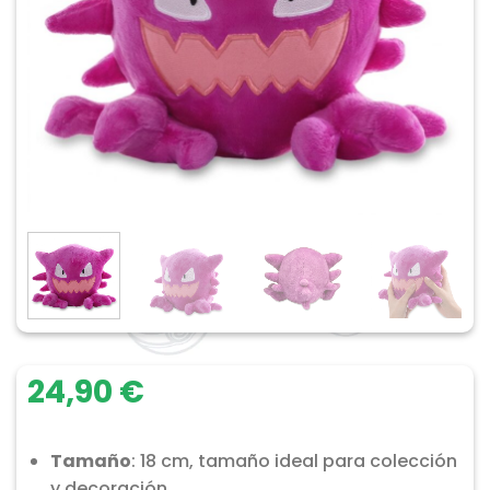
24,90
€
Tamaño
: 18 cm, tamaño ideal para colección
y decoración