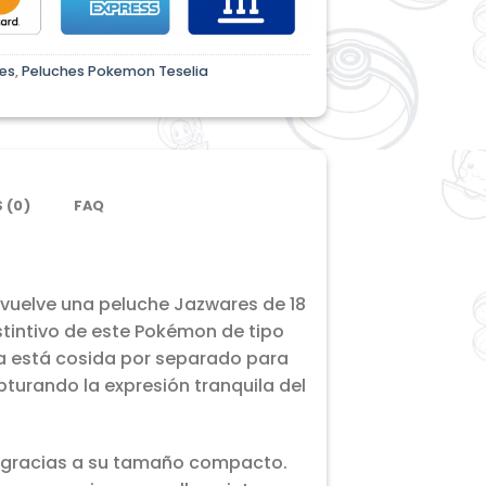
es
,
Peluches Pokemon Teselia
 (0)
FAQ
 vuelve una peluche Jazwares de 18
tintivo de este Pokémon de tipo
ama está cosida por separado para
pturando la expresión tranquila del
r gracias a su tamaño compacto.