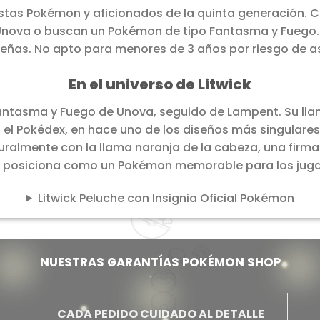
istas Pokémon y aficionados de la quinta generación. 
Unova o buscan un Pokémon de tipo Fantasma y Fuego. 
eñas. No apto para menores de 3 años por riesgo de asf
En el universo de Litwick
 Fantasma y Fuego de Unova, seguido de Lampent. Su lla
el Pokédex, en hace uno de los diseños más singulares 
ralmente con la llama naranja de la cabeza, una firma v
o posiciona como un Pokémon memorable para los jug
Litwick Peluche con Insignia Oficial Pokémon
NUESTRAS GARANTÍAS POKÉMON SHOP
CADA PEDIDO CUIDADO AL DETALLE