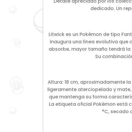
Detalle apreciado por los colecc
dedicado. Un rep
Litwick es un Pokémon de tipo Fa
inaugura una línea evolutiva que 
absorbe, mayor tamaño tendrá la ll
Su combinación
Altura: 18 cm, aproximadamente la 
ligeramente aterciopelado y mate, s
que mantenga su forma característ
La etiqueta oficial Pokémon está 
°C, secado a