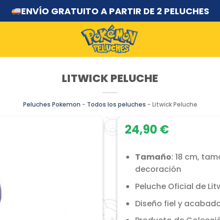
ENVÍO GRATUITO A PARTIR DE 2 PELUCHES
LITWICK PELUCHE
Peluches Pokemon
-
Todos los peluches
-
Litwick Peluche
24,90
€
Tamaño
: 18 cm, tam
decoración
Peluche Oficial de Lit
Diseño fiel y acabado