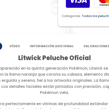
Categorías:
Todos los peluch
VÍDEO
INFORMACIÓN ADICIONAL
VALORACIONES
Litwick Peluche Oficial
y aparecido en la quinta generación Pokémon, Litwick se
on la llama naranja que corona su cabeza, elemento dis
erguida y serena, fiel a los artworks originales. La ll
 Los detalles faciales están pintados con precisión, ca
Pokémon Vela.
gra perfectamente en vitrinas de profundidad estánda