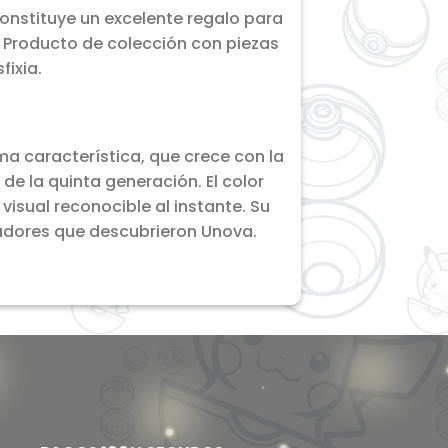
Constituye un excelente regalo para
Producto de colección con piezas
ixia.
ma característica, que crece con la
de la quinta generación. El color
isual reconocible al instante. Su
adores que descubrieron Unova.