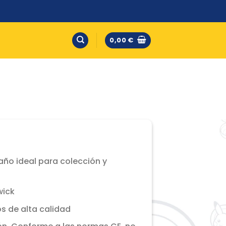
0,00
€
año ideal para colección y
wick
s de alta calidad