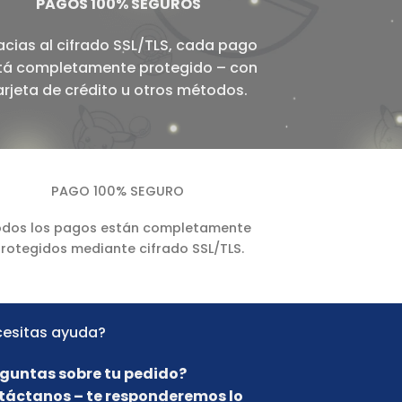
PAGOS 100% SEGUROS
acias al cifrado SSL/TLS, cada pago
tá completamente protegido – con
arjeta de crédito u otros métodos.
PAGO 100% SEGURO
dos los pagos están completamente
rotegidos mediante cifrado SSL/TLS.
esitas ayuda?
guntas sobre tu pedido?
táctanos – te responderemos lo