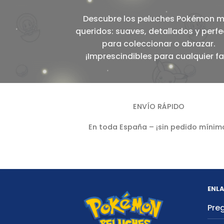
Descubre los peluches Pokémon 
queridos: suaves, detallados y perf
para coleccionar o abrazar.
¡Imprescindibles para cualquier fa
ENVÍO RÁPIDO
En toda España – ¡sin pedido mínim
ENLA
Pre