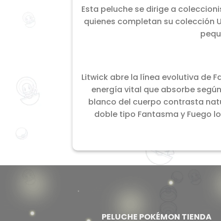
Esta peluche se dirige a coleccion
quienes completan su colección 
pequ
Litwick abre la línea evolutiva de
energía vital que absorbe según 
blanco del cuerpo contrasta natu
doble tipo Fantasma y Fuego l
PELUCHE POKÉMON TIENDA