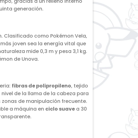
mpo, gracias a un relleno interno
uinta generación.
n. Clasificado como Pokémon Vela,
más joven sea la energía vital que
aturaleza mide 0,3 m y pesa 3,1 kg.
kémon de Unova.
eria:
fibras de polipropileno
, tejido
 nivel de la llama de la cabeza para
s zonas de manipulación frecuente.
vable a máquina en
ciclo suave
a 30
transparente.