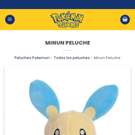
Saltar
al
contenido
MINUN PELUCHE
Peluches Pokemon
-
Todos los peluches
-
Minun Peluche