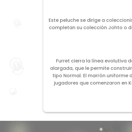
Este peluche se dirige a coleccion
completan su colección Johto o d
Furret cierra la línea evolutiv
alargada, que le permite constru
tipo Normal. El marrón uniforme d
jugadores que comenzaron en Kan