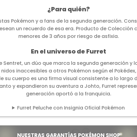
¿Para quién?
istas Pokémon y a fans de la segunda generación. Cons
esean un recuerdo de esa era. Producto de Colección 
menores de 3 años por riesgo de asfixia.
En el universo de Furret
a de Sentret, un dúo que marca la segunda generación y l
ir nidos inaccesibles a otros Pokémon según el Pokédex
e su cuerpo es una firma visual consistente a lo largo 
to y expandieron su aventura a Johto, Furret represe
generación aportó a la franquicia.
Furret Peluche con Insignia Oficial Pokémon
NUESTRAS GARANTÍAS POKÉMON SHOP