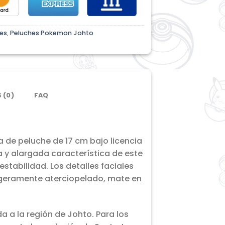
es
,
Peluches Pokemon Johto
 (0)
FAQ
a de peluche de 17 cm bajo licencia
a y alargada característica de este
stabilidad. Los detalles faciales
ligeramente aterciopelado, mate en
a a la región de Johto. Para los