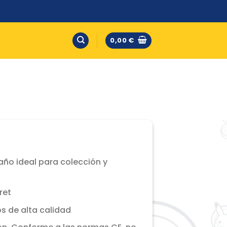
0,00
€
año ideal para colección y
ret
s de alta calidad