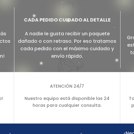
CADA PEDIDO CUIDADO AL DETALLE
más
A nadie le gusta recibir un paquete
Gr
ectos
dañado o con retraso. Por eso tratamos
es
cada pedido con el máximo cuidado y
t
n!
envío rápido.
ATENCIÓN 24/7
o!
Nuestro equipo está disponible las 24
To
horas para cualquier consulta.
p
¿Nec