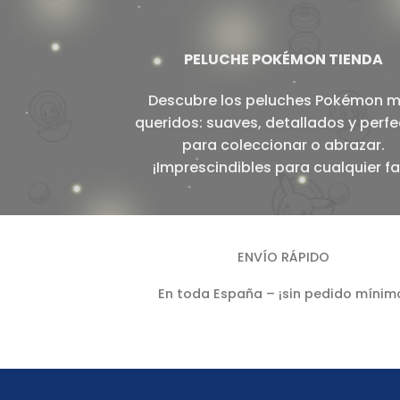
PELUCHE POKÉMON TIENDA
Descubre los peluches Pokémon 
queridos: suaves, detallados y perf
para coleccionar o abrazar.
¡Imprescindibles para cualquier fa
ENVÍO RÁPIDO
En toda España – ¡sin pedido mínim