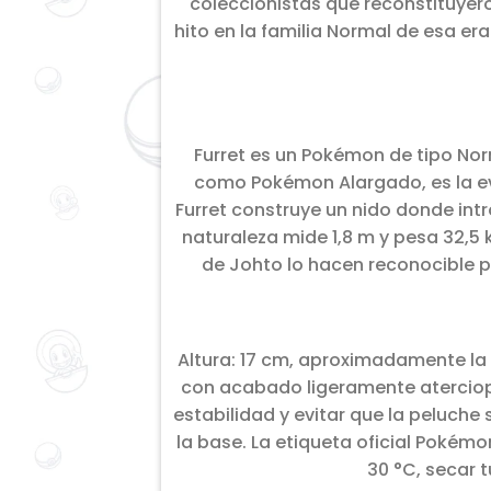
coleccionistas que reconstituyero
hito en la familia Normal de esa e
Furret es un Pokémon de tipo Nor
como Pokémon Alargado, es la evol
Furret construye un nido donde int
naturaleza mide 1,8 m y pesa 32,5 
de Johto lo hacen reconocible p
Altura: 17 cm, aproximadamente la 
con acabado ligeramente aterciope
estabilidad y evitar que la peluche
la base. La etiqueta oficial Pokém
30 °C, secar 