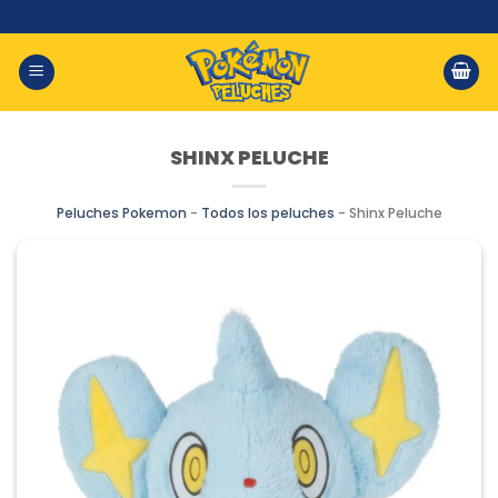
Saltar
al
contenido
SHINX PELUCHE
Peluches Pokemon
-
Todos los peluches
-
Shinx Peluche