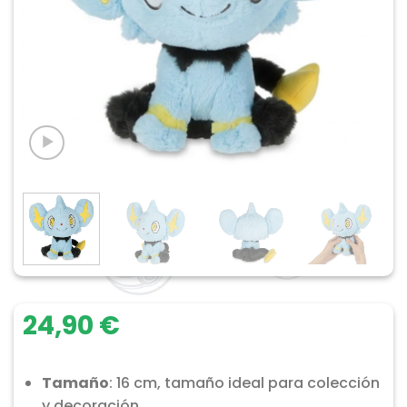
24,90
€
Tamaño
: 16 cm, tamaño ideal para colección
y decoración