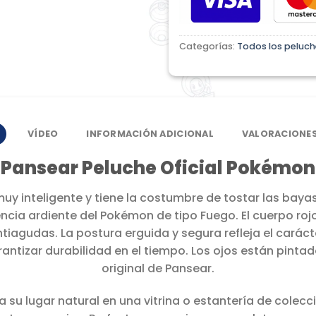
Categorías:
Todos los peluch
VÍDEO
INFORMACIÓN ADICIONAL
VALORACIONES
Pansear Peluche Oficial Pokémon
uy inteligente y tiene la costumbre de tostar las baya
ncia ardiente del Pokémon de tipo Fuego. El cuerpo rojo
untiagudas. La postura erguida y segura refleja el carác
ntizar durabilidad en el tiempo. Los ojos están pintado
original de Pansear.
 su lugar natural en una vitrina o estantería de colec