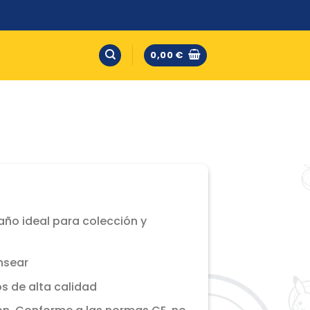
0,00
€
año ideal para colección y
nsear
s de alta calidad