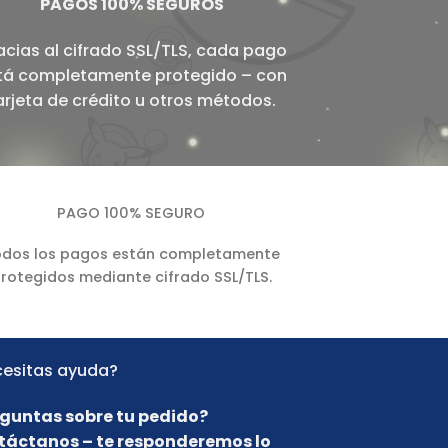
PAGOS 100% SEGUROS
acias al cifrado SSL/TLS, cada pago
tá completamente protegido – con
arjeta de crédito u otros métodos.
PAGO 100% SEGURO
dos los pagos están completamente
rotegidos mediante cifrado SSL/TLS.
esitas ayuda?
guntas sobre tu pedido?
táctanos – te responderemos lo