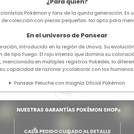
¿Para quién?
eccionistas Pokémon y fans de la quinta generación. Es 
 de colección con piezas pequeñas. No apto para menor
En el universo de Pansear
ración, introducido en la región de Unova. Su evolución
 de tipo Fuego. El rojo intenso que domina su coloració
ar, mencionada en múltiples registros Pokédex, lo difer
su capacidad de razonar y colaborar con los humanos
Pansear Peluche con Insignia Oficial Pokémon
NUESTRAS GARANTÍAS POKÉMON SHOP
CADA PEDIDO CUIDADO AL DETALLE