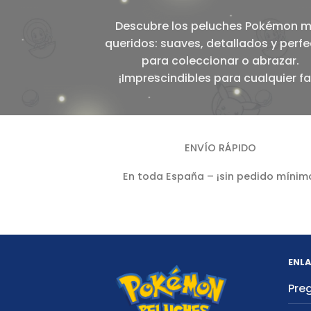
Descubre los peluches Pokémon 
queridos: suaves, detallados y perf
para coleccionar o abrazar.
¡Imprescindibles para cualquier fa
ENVÍO RÁPIDO
En toda España – ¡sin pedido mínim
ENLA
Pre