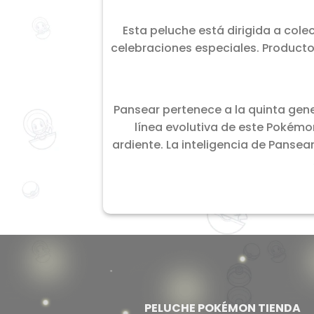
Esta peluche está dirigida a col
celebraciones especiales. Producto
Pansear pertenece a la quinta gene
línea evolutiva de este Pokémon
ardiente. La inteligencia de Panse
PELUCHE POKÉMON TIENDA