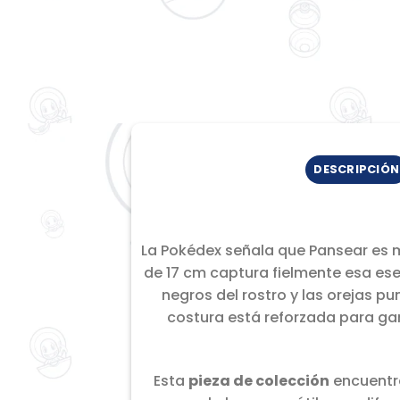
DESCRIPCIÓN
La Pokédex señala que Pansear es m
de 17 cm captura fielmente esa ese
negros del rostro y las orejas p
costura está reforzada para gara
Esta
pieza de colección
encuentra