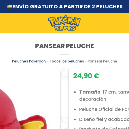
ENVÍO GRATUITO A PARTIR DE 2 PELUCHES
PANSEAR PELUCHE
Peluches Pokemon
-
Todos los peluches
-
Pansear Peluche
24,90
€
Tamaño
: 17 cm, tam
decoración
Peluche Oficial de Pa
Diseño fiel y acabado