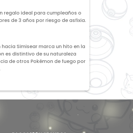
un regalo ideal para cumpleaños o
es de 3 años por riesgo de asfixia.
 hacia Simisear marca un hito en la
n es distintivo de su naturaleza
encia de otros Pokémon de fuego por
.