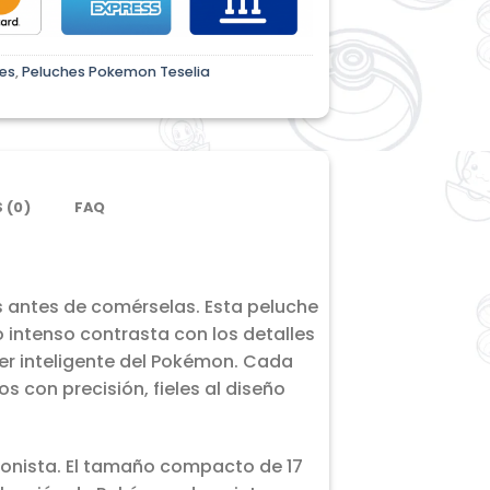
es
,
Peluches Pokemon Teselia
 (0)
FAQ
s antes de comérselas. Esta peluche
 intenso contrasta con los detalles
ter inteligente del Pokémon. Cada
s con precisión, fieles al diseño
cionista. El tamaño compacto de 17