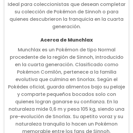
Ideal para coleccionistas que desean completar
su colección de Pokémon de Sinnoh o para
quienes descubrieron la franquicia en la cuarta
generación.
Acerca de Munchlax
Munchlax es un Pokémon de tipo Normal
procedente de la región de Sinnoh, introducido
en la cuarta generación. Clasificado como
Pokémon Comilón, pertenece a la familia
evolutiva que culmina en Snorlax. Según el
Pokédex oficial, guarda alimentos bajo su pelaje
y comparte pequeños bocados solo con
quienes logran ganarse su confianza. En la
naturaleza mide 0,6 m y pesa 105 kg, siendo una
pre-evolución de Snorlax. Su apetito voraz y su
naturaleza tranquila lo hacen un Pokémon
memorable entre los fans de Sinnoh.