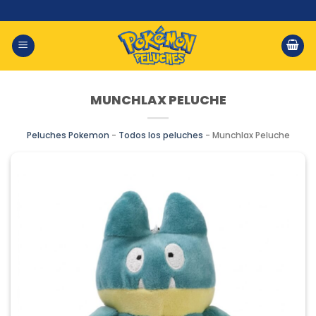
Saltar
al
contenido
MUNCHLAX PELUCHE
Peluches Pokemon
-
Todos los peluches
-
Munchlax Peluche