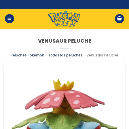
Saltar
al
contenido
VENUSAUR PELUCHE
Peluches Pokemon
-
Todos los peluches
-
Venusaur Peluche