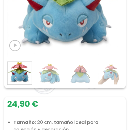
24,90
€
Tamaño
: 20 cm, tamaño ideal para
colección y decoración