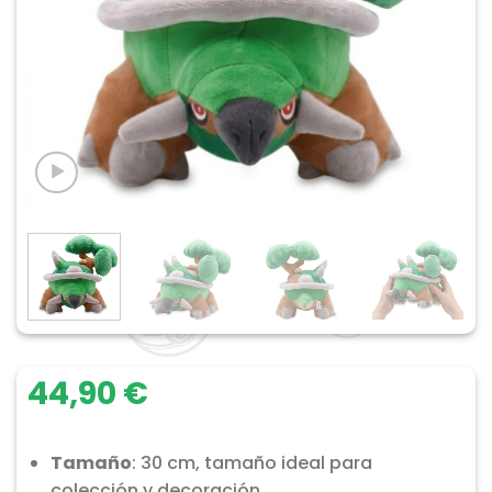
44,90
€
Tamaño
: 30 cm, tamaño ideal para
colección y decoración