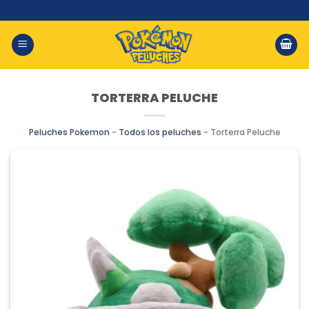
Saltar
al
contenido
TORTERRA PELUCHE
Peluches Pokemon
-
Todos los peluches
-
Torterra Peluche