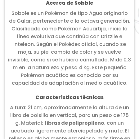
Acerca de Sobble
Sobble es un Pokémon de tipo Agua originario
de Galar, perteneciente a la octava generación.
Clasificado como Pokémon Acuartija, inicia la
línea evolutiva que continúa con Drizzile e
Inteleon. Según el Pokédex oficial, cuando se
moja, su piel cambia de color y se vuelve
invisible, como si se hubiera camuflado. Mide 0,3
m en la naturaleza y pesa 4 kg. Este pequeño
Pokémon acuático es conocido por su
capacidad de adaptación al medio acuático.
Características técnicas
Altura: 21 cm, aproximadamente la altura de un
libro de bolsillo en vertical, para un peso de 175
g. Material:
fibras de polipropileno
, con un
acabado ligeramente aterciopelado y mate. El
relleno es globalmente esponjoso, más firme en