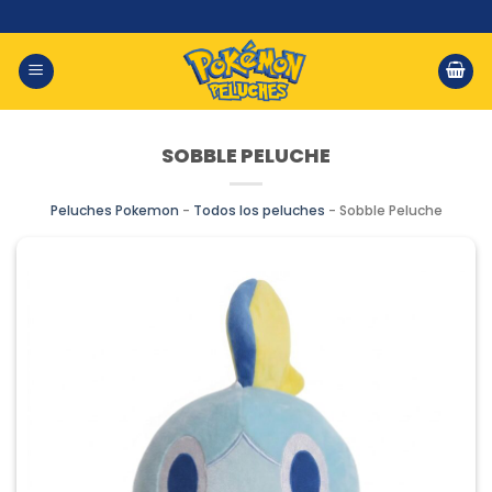
Saltar
al
contenido
SOBBLE PELUCHE
Peluches Pokemon
-
Todos los peluches
-
Sobble Peluche