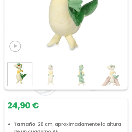
24,90
€
Tamaño
: 28 cm, aproximadamente la altura
de un cuaderno A5