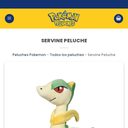
Saltar
al
contenido
SERVINE PELUCHE
Peluches Pokemon
-
Todos los peluches
-
Servine Peluche