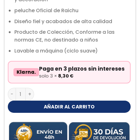
peluche Oficial de Raichu
Diseño fiel y acabados de alta calidad
Producto de Colección, Conforme a las
normas CE, no destinado a niños
Lavable a máquina (ciclo suave)
Paga en 3 plazos sin intereses
Klarna.
solo 3 ×
8,30
€
Raichu Peluche cantidad
AÑADIR AL CARRITO