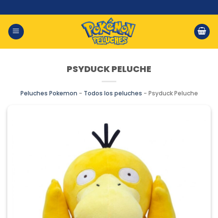
Saltar
al
contenido
PSYDUCK PELUCHE
Peluches Pokemon
-
Todos los peluches
-
Psyduck Peluche