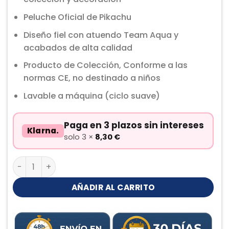
Peluche Oficial de Pikachu
Diseño fiel con atuendo Team Aqua y
acabados de alta calidad
Producto de Colección, Conforme a las
normas CE, no destinado a niños
Lavable a máquina (ciclo suave)
Paga en 3 plazos sin intereses
Klarna.
solo 3 ×
8,30
€
Pikachu Team Aqua Peluche cantidad
AÑADIR AL CARRITO