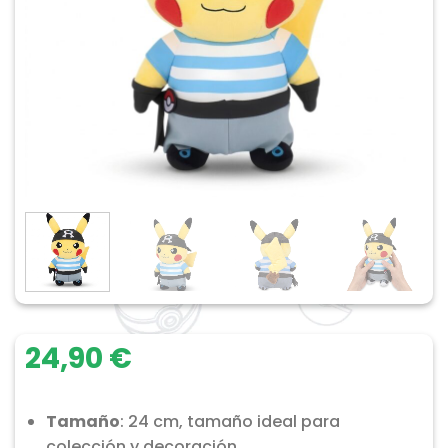
24,90
€
Tamaño
: 24 cm, tamaño ideal para
colección y decoración