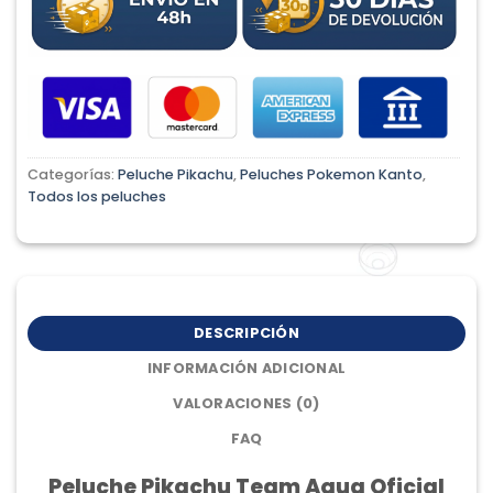
Categorías:
Peluche Pikachu
,
Peluches Pokemon Kanto
,
Todos los peluches
DESCRIPCIÓN
INFORMACIÓN ADICIONAL
VALORACIONES (0)
FAQ
Peluche Pikachu Team Aqua Oficial