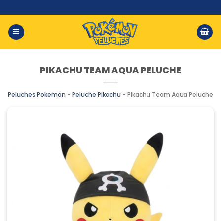
Saltar
al
contenido
PIKACHU TEAM AQUA PELUCHE
Peluches Pokemon
-
Peluche Pikachu
-
Pikachu Team Aqua Peluche