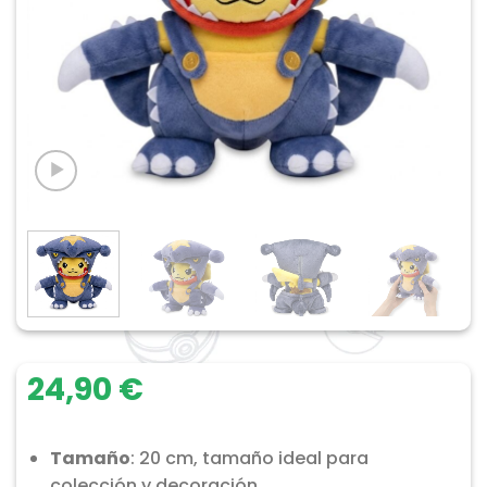
24,90
€
Tamaño
: 20 cm, tamaño ideal para
colección y decoración