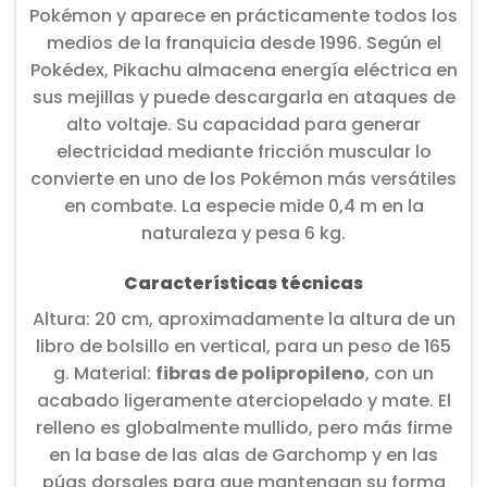
Pokémon y aparece en prácticamente todos los
medios de la franquicia desde 1996. Según el
Pokédex, Pikachu almacena energía eléctrica en
sus mejillas y puede descargarla en ataques de
alto voltaje. Su capacidad para generar
electricidad mediante fricción muscular lo
convierte en uno de los Pokémon más versátiles
en combate. La especie mide 0,4 m en la
naturaleza y pesa 6 kg.
Características técnicas
Altura: 20 cm, aproximadamente la altura de un
libro de bolsillo en vertical, para un peso de 165
g. Material:
fibras de polipropileno
, con un
acabado ligeramente aterciopelado y mate. El
relleno es globalmente mullido, pero más firme
en la base de las alas de Garchomp y en las
púas dorsales para que mantengan su forma