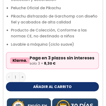
Peluche Oficial de Pikachu
Pikachu disfrazado de Garchomp con diseño
fiel y acabados de alta calidad
Producto de Colección, Conforme a las
normas CE, no destinado a niños
Lavable a máquina (ciclo suave)
Paga en 3 plazos sin intereses
Klarna.
solo 3 ×
8,30
€
Pikachu Garchomp Peluche cantidad
AÑADIR AL CARRITO