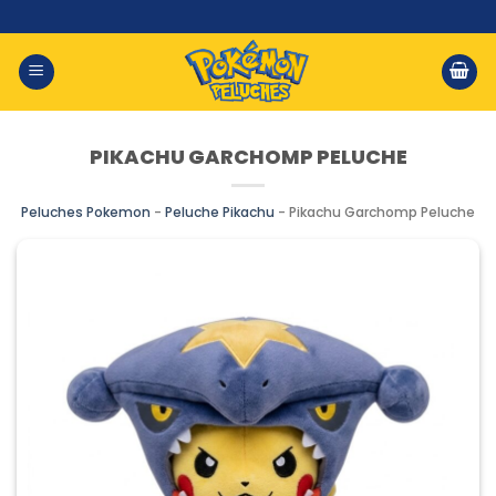
Saltar
al
contenido
PIKACHU GARCHOMP PELUCHE
Peluches Pokemon
-
Peluche Pikachu
-
Pikachu Garchomp Peluche