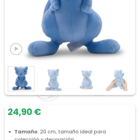
24,90
€
Tamaño
: 20 cm, tamaño ideal para
colección y decoración