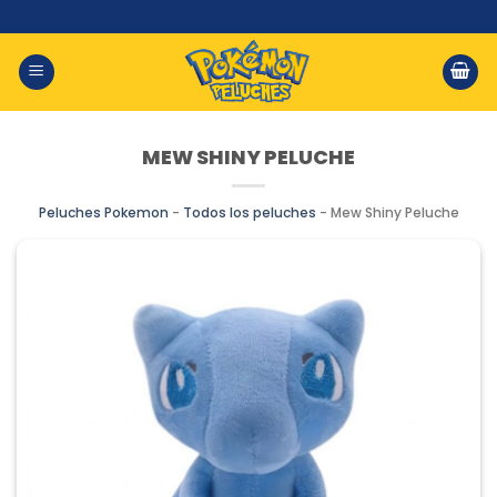
Saltar
al
contenido
MEW SHINY PELUCHE
Peluches Pokemon
-
Todos los peluches
-
Mew Shiny Peluche