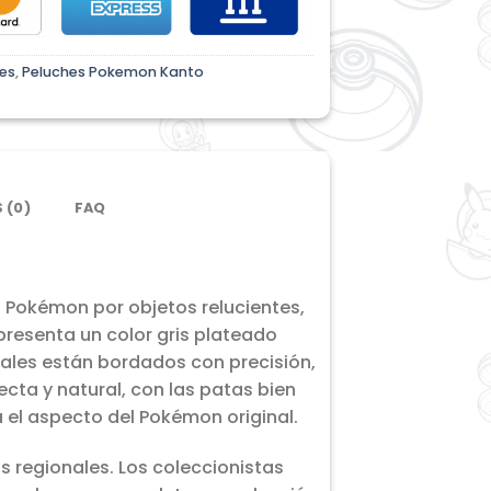
es
,
Peluches Pokemon Kanto
 (0)
FAQ
 Pokémon por objetos relucientes,
presenta un color gris plateado
ciales están bordados con precisión,
ecta y natural, con las patas bien
 el aspecto del Pokémon original.
s regionales. Los coleccionistas