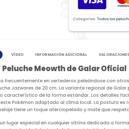
Categorías:
Todos los peluch
VÍDEO
INFORMACIÓN ADICIONAL
VALORACIONES
Peluche Meowth de Galar Oficial
a frecuentemente en vertederos peleándose con otros
che Jazwares de 20 cm. La variante regional de Galar 
llo característico de la forma estándar. Los detalles fa
 este Pokémon adaptado al clima local. La postura es r
elaje tiene un toque aterciopelado y mate que respeta
n lugar especial en cualquier vitrina dedicada a forma