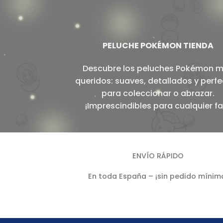
PELUCHE POKÉMON TIENDA
Descubre los peluches Pokémon 
queridos: suaves, detallados y perf
para coleccionar o abrazar.
¡Imprescindibles para cualquier fa
ENVÍO RÁPIDO
En toda España – ¡sin pedido mínim