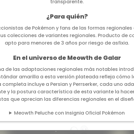
transparente.
¿Para quién?
eccionistas de Pokémon y fans de las formas regionales 
us colecciones de variantes regionales. Producto de c
apto para menores de 3 años por riesgo de asfixia.
En el universo de Meowth de Galar
 de las adaptaciones regionales más notables introdu
tándar amarilla a esta versión plateada refleja cómo
va completa incluye a Persian y Perrserker, cada uno ad
nte y la postura característica de esta variante la ha
stas que aprecian las diferencias regionales en el dis
Meowth Peluche con Insignia Oficial Pokémon