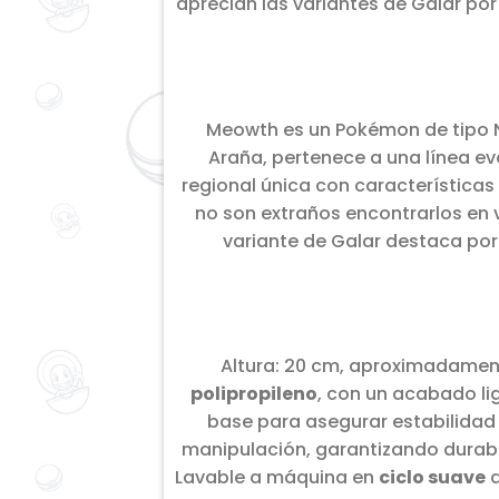
aprecian las variantes de Galar por
Meowth es un Pokémon de tipo N
Araña, pertenece a una línea ev
regional única con características
no son extraños encontrarlos en 
variante de Galar destaca por
Altura: 20 cm, aproximadamente 
polipropileno
, con un acabado li
base para asegurar estabilidad 
manipulación, garantizando durabil
Lavable a máquina en
ciclo suave
a