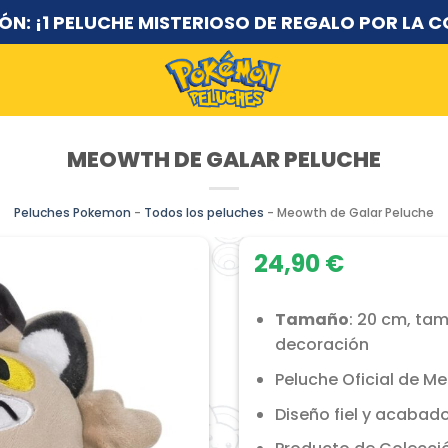
N: ¡1 PELUCHE MISTERIOSO DE REGALO POR LA C
ENVÍO GRATUITO A PARTIR DE 2 PELUCHES
MEOWTH DE GALAR PELUCHE
Peluches Pokemon
-
Todos los peluches
-
Meowth de Galar Peluche
24,90
€
Tamaño
: 20 cm, ta
decoración
Peluche Oficial de M
Diseño fiel y acabado