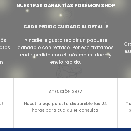
NUESTRAS GARANTÍAS POKÉMON SHOP
CADA PEDIDO CUIDADO AL DETALLE
más
A nadie le gusta recibir un paquete
Gr
ectos
dañado o con retraso. Por eso tratamos
es
cada pedido con el máximo cuidado y
t
n!
envío rápido.
ATENCIÓN 24/7
o!
Nuestro equipo está disponible las 24
To
horas para cualquier consulta.
p