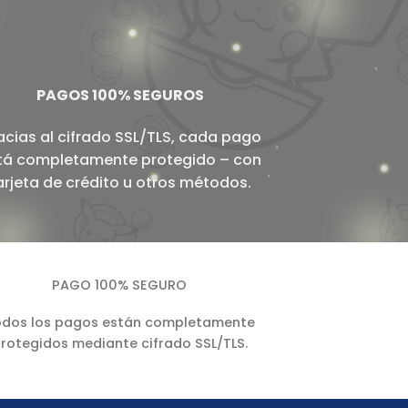
PAGOS 100% SEGUROS
acias al cifrado SSL/TLS, cada pago
tá completamente protegido – con
arjeta de crédito u otros métodos.
PAGO 100% SEGURO
dos los pagos están completamente
rotegidos mediante cifrado SSL/TLS.