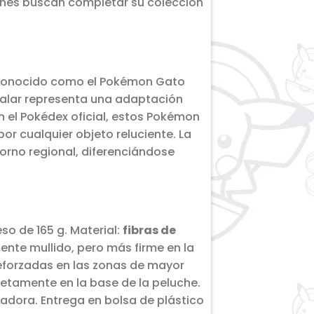
uienes buscan completar su colección
. Conocido como el Pokémon Gato
 Galar representa una adaptación
n el Pokédex oficial, estos Pokémon
r cualquier objeto reluciente. La
orno regional, diferenciándose
so de 165 g. Material:
fibras de
ente mullido, pero más firme en la
reforzadas en las zonas de mayor
retamente en la base de la peluche.
ecadora. Entrega en bolsa de plástico