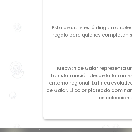
Esta peluche está dirigida a col
regalo para quienes completan s
Meowth de Galar representa una
transformación desde la forma es
entorno regional. La línea evoluti
de Galar. El color plateado domina
los coleccioni