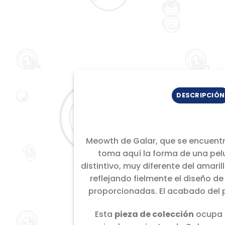
DESCRIPCIÓN
Meowth de Galar, que se encuentr
toma aquí la forma de una pelu
distintivo, muy diferente del amari
reflejando fielmente el diseño de
proporcionadas. El acabado del p
Esta
pieza de colección
ocupa u