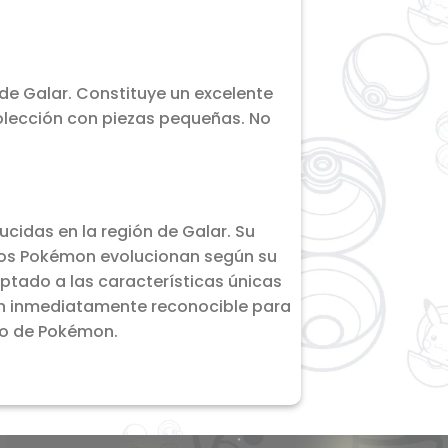
de Galar. Constituye un excelente
olección con piezas pequeñas. No
cidas en la región de Galar. Su
 los Pokémon evolucionan según su
aptado a las características únicas
cen inmediatamente reconocible para
eño de Pokémon.