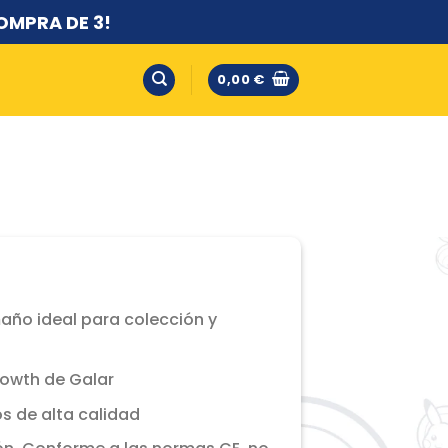
OMPRA DE 3!
0,00
€
maño ideal para colección y
eowth de Galar
s de alta calidad