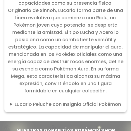
capacidades como su presencia física.
Originario de Sinnoh, Lucario forma parte de una
línea evolutiva que comienza con Riolu, un
Pokémon joven cuyo potencial se despierta
mediante la amistad. El tipo Lucha y Acero lo
posiciona como un combatiente versátil y
estratégico. La capacidad de manipular el aura,
mencionada en los Pokédex oficiales como una
energía capaz de destruir rocas enormes, define
su esencia como Pokémon Aura. En su forma
Mega, esta característica alcanza su máxima
expresión, convirtiéndolo en una figura
formidable en cualquier colección.
Lucario Peluche con Insignia Oficial Pokémon
NUESTRAS GARANTÍAS POKÉMON SHOP