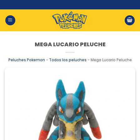
Saltar
al
contenido
MEGA LUCARIO PELUCHE
Peluches Pokemon
-
Todos los peluches
-
Mega Lucario Peluche