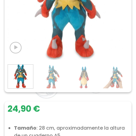
24,90
€
Tamaño
: 28 cm, aproximadamente la altura
de un cuaderno A5