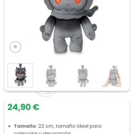
24,90
€
Tamaño
: 22 cm, tamaño ideal para
colección y decoración