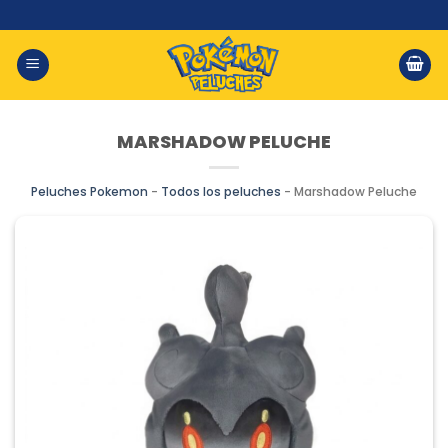
Saltar
al
contenido
MARSHADOW PELUCHE
Peluches Pokemon
-
Todos los peluches
-
Marshadow Peluche