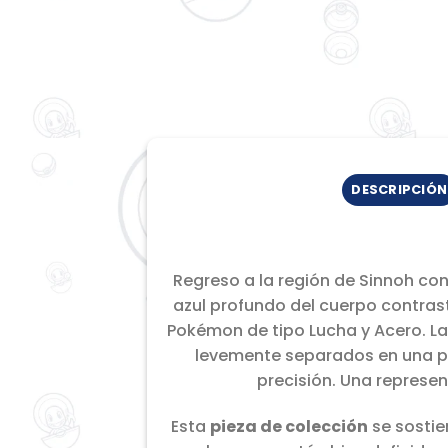
DESCRIPCIÓN
Regreso a la región de Sinnoh con
azul profundo del cuerpo contrast
Pokémon de tipo Lucha y Acero. La
levemente separados en una pos
precisión. Una represe
Esta
pieza de colección
se sostie