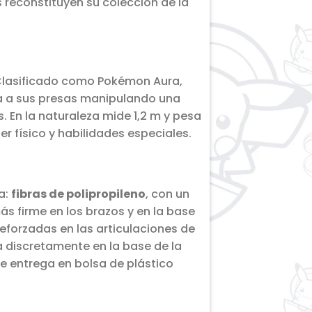
s reconstituyen su colección de la
 Clasificado como Pokémon Aura,
aza a sus presas manipulando una
 En la naturaleza mide 1,2 m y pesa
r físico y habilidades especiales.
a:
fibras de polipropileno
, con un
s firme en los brazos y en la base
eforzadas en las articulaciones de
a discretamente en la base de la
Se entrega en bolsa de plástico