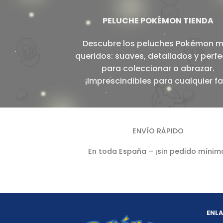
PELUCHE POKÉMON TIENDA
Descubre los peluches Pokémon 
queridos: suaves, detallados y perf
para coleccionar o abrazar.
¡Imprescindibles para cualquier fa
ENVÍO RÁPIDO
En toda España – ¡sin pedido mínim
ENLA