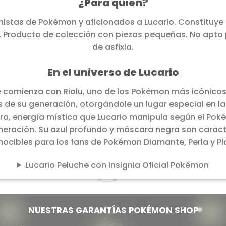
¿Para quién?
onistas de Pokémon y aficionados a Lucario. Constituye
. Producto de colección con piezas pequeñas. No apto 
de asfixia.
En el universo de Lucario
ue comienza con Riolu, uno de los Pokémon más icónicos
es de su generación, otorgándole un lugar especial en l
ura, energía mística que Lucario manipula según el Poké
generación. Su azul profundo y máscara negra son carac
ocibles para los fans de Pokémon Diamante, Perla y Pl
Lucario Peluche con Insignia Oficial Pokémon
NUESTRAS GARANTÍAS POKÉMON SHOP