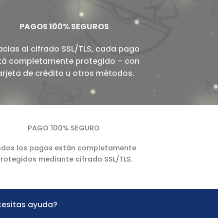
PAGOS 100% SEGUROS
acias al cifrado SSL/TLS, cada pago
tá completamente protegido – con
arjeta de crédito u otros métodos.
PAGO 100% SEGURO
dos los pagos están completamente
rotegidos mediante cifrado SSL/TLS.
esitas ayuda?