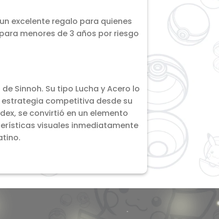
 un excelente regalo para quienes
para menores de 3 años por riesgo
 de Sinnoh. Su tipo Lucha y Acero lo
a estrategia competitiva desde su
dex, se convirtió en un elemento
terísticas visuales inmediatamente
atino.