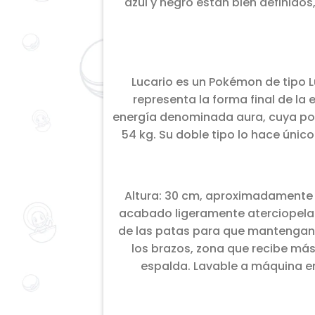
azul y negro están bien definidos
Lucario es un Pokémon de tipo 
representa la forma final de la
energía denominada aura, cuya pote
54 kg. Su doble tipo lo hace únic
Altura: 30 cm, aproximadamente l
acabado ligeramente aterciopelado
de las patas para que mantengan s
los brazos, zona que recibe más
espalda. Lavable a máquina 