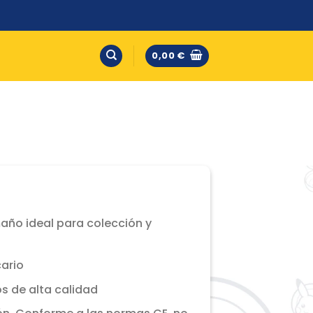
0,00
€
maño ideal para colección y
cario
s de alta calidad