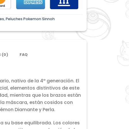
es
,
Peluches Pokemon Sinnoh
 (0)
FAQ
io, nativo de la 4ª generación. El
ial, elementos distintivos de este
dad, mientras que los brazos están
y la máscara, están cosidos con
kémon Diamante y Perla.
a su base equilibrada. Los colores