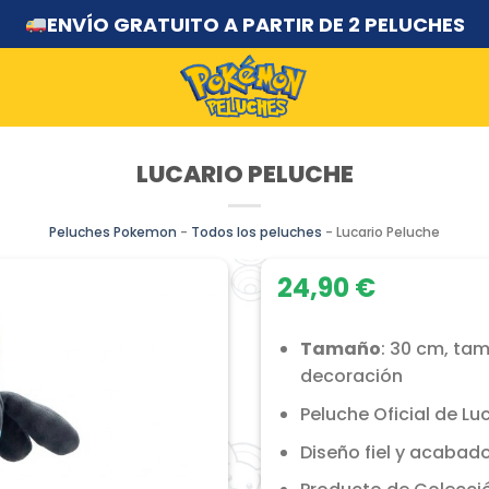
ENVÍO GRATUITO A PARTIR DE 2 PELUCHES
LUCARIO PELUCHE
Peluches Pokemon
-
Todos los peluches
-
Lucario Peluche
24,90
€
Tamaño
: 30 cm, ta
decoración
Peluche Oficial de Lu
Diseño fiel y acabado