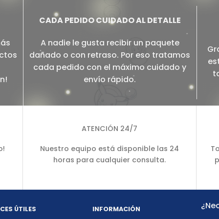
CADA PEDIDO CUIDADO AL DETALLE
más
A nadie le gusta recibir un paquete
Gr
ectos
dañado o con retraso. Por eso tratamos
es
cada pedido con el máximo cuidado y
t
n!
envío rápido.
ATENCIÓN 24/7
o!
Nuestro equipo está disponible las 24
To
horas para cualquier consulta.
p
¿Nec
CES ÚTILES
INFORMACIÓN