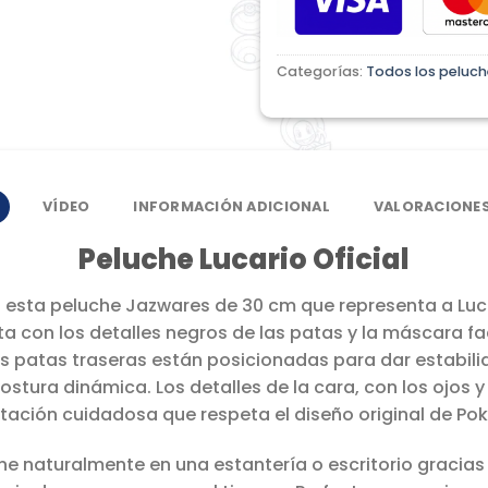
Categorías:
Todos los peluch
VÍDEO
INFORMACIÓN ADICIONAL
VALORACIONES
Peluche Lucario Oficial
 esta peluche Jazwares de 30 cm que representa a Lucar
a con los detalles negros de las patas y la máscara fac
s patas traseras están posicionadas para dar estabili
tura dinámica. Los detalles de la cara, con los ojos 
ntación cuidadosa que respeta el diseño original de Po
ne naturalmente en una estantería o escritorio gracias 