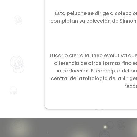
Esta peluche se dirige a colecci
completan su colección de Sinnoh
Lucario cierra la línea evolutiva q
diferencia de otras formas final
introducción. El concepto del a
central de la mitología de la 4ª 
recon