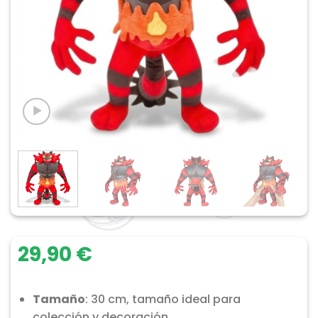
29,90
€
Tamaño
: 30 cm, tamaño ideal para
colección y decoración