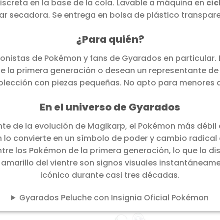
screta en la base de la cola. Lavable a máquina en
cic
tar secadora. Se entrega en bolsa de plástico transpare
¿Para quién?
cionistas de Pokémon y fans de Gyarados en particular. 
de la primera generación o desean un representante d
lección con piezas pequeñas. No apto para menores de 
En el universo de Gyarados
e de la evolución de Magikarp, el Pokémon más débil
 lo convierte en un símbolo de poder y cambio radical 
tre los Pokémon de la primera generación, lo que lo di
l amarillo del vientre son signos visuales instantánea
icónico durante casi tres décadas.
Gyarados Peluche con Insignia Oficial Pokémon