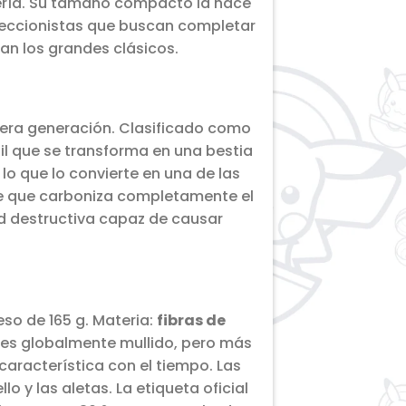
ntería. Su tamaño compacto la hace
oleccionistas que buscan completar
an los grandes clásicos.
mera generación. Clasificado como
l que se transforma en una bestia
lo que lo convierte en una de las
nte que carboniza completamente el
d destructiva capaz de causar
eso de 165 g. Materia:
fibras de
no es globalmente mullido, pero más
característica con el tiempo. Las
 y las aletas. La etiqueta oficial