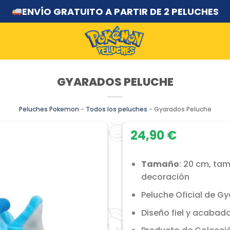
ENVÍO GRATUITO A PARTIR DE 2 PELUCHES
GYARADOS PELUCHE
Peluches Pokemon
-
Todos los peluches
-
Gyarados Peluche
24,90
€
Tamaño
: 20 cm, ta
decoración
Peluche Oficial de G
Diseño fiel y acabado