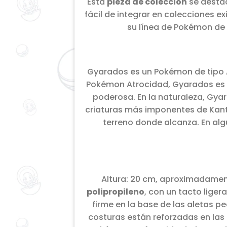
Esta
pieza de colección
se destac
fácil de integrar en colecciones 
su línea de Pokémon de 
Gyarados es un Pokémon de tipo A
Pokémon Atrocidad, Gyarados es l
poderosa. En la naturaleza, Gyar
criaturas más imponentes de Kanto
terreno donde alcanza. En al
Altura: 20 cm, aproximadamente 
polipropileno
, con un tacto liger
firme en la base de las aletas p
costuras están reforzadas en las 