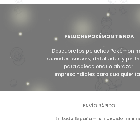
PELUCHE POKÉMON TIENDA
Descubre los peluches Pokémon 
queridos: suaves, detallados y perf
para coleccionar o abrazar.
¡Imprescindibles para cualquier fa
ENVÍO RÁPIDO
En toda España – ¡sin pedido mínim