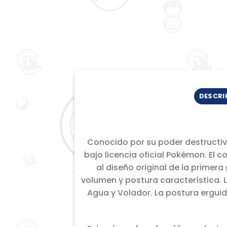
DESCRI
Conocido por su poder destructi
bajo licencia oficial Pokémon. El co
al diseño original de la prime
volumen y postura característica. 
Agua y Volador. La postura ergui