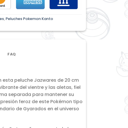
es
,
Peluches Pokemon Kanto
FAQ
n esta peluche Jazwares de 20 cm
brante del vientre y las aletas, fiel
forma separada para mantener su
xpresión feroz de este Pokémon tipo
ndario de Gyarados en el universo