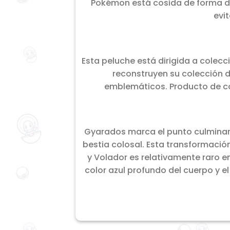
Pokémon está cosida de forma di
evi
Esta peluche está dirigida a colec
reconstruyen su colección 
emblemáticos. Producto de co
Gyarados marca el punto culminant
bestia colosal. Esta transformación
y Volador es relativamente raro en
color azul profundo del cuerpo y e