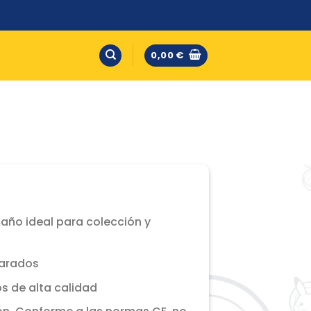
0,00
€
maño ideal para colección y
yarados
s de alta calidad