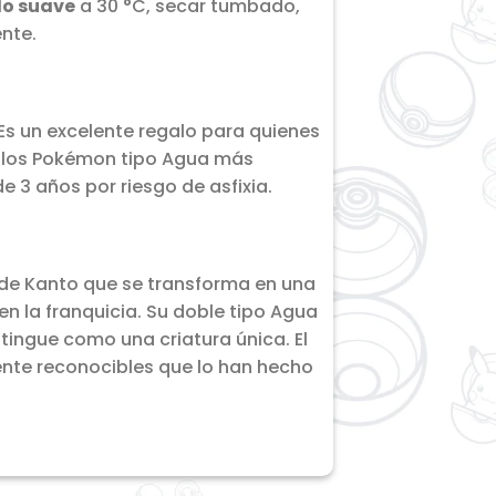
lo suave
a 30 °C, secar tumbado,
nte.
Es un excelente regalo para quienes
e los Pokémon tipo Agua más
3 años por riesgo de asfixia.
 de Kanto que se transforma en una
en la franquicia. Su doble tipo Agua
stingue como una criatura única. El
mente reconocibles que lo han hecho