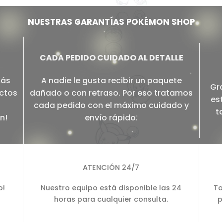
NUESTRAS GARANTÍAS POKÉMON SHOP
CADA PEDIDO CUIDADO AL DETALLE
más
A nadie le gusta recibir un paquete
Gr
ectos
dañado o con retraso. Por eso tratamos
es
cada pedido con el máximo cuidado y
t
n!
envío rápido.
ATENCIÓN 24/7
o!
Nuestro equipo está disponible las 24
To
horas para cualquier consulta.
p