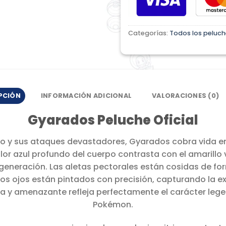
Categorías:
Todos los peluch
PCIÓN
INFORMACIÓN ADICIONAL
VALORACIONES (0)
Gyarados Peluche Oficial
vo y sus ataques devastadores, Gyarados cobra vida e
lor azul profundo del cuerpo contrasta con el amarillo vi
ra generación. Las aletas pectorales están cosidas de 
Los ojos están pintados con precisión, capturando la e
da y amenazante refleja perfectamente el carácter lege
Pokémon.