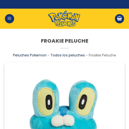
Saltar
al
contenido
FROAKIE PELUCHE
Peluches Pokemon
-
Todos los peluches
-
Froakie Peluche