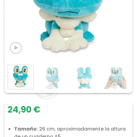
24,90
€
Tamaño
: 26 cm, aproximadamente la altura
de un cuaderno A5