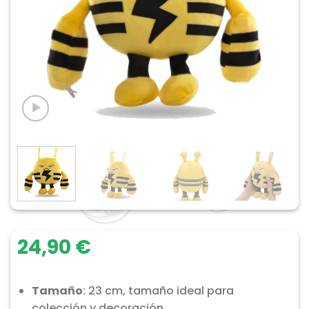
24,90
€
Tamaño
: 23 cm, tamaño ideal para
colección y decoración