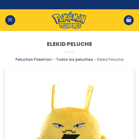
Saltar
al
contenido
ELEKID PELUCHE
Peluches Pokemon
-
Todos los peluches
-
Elekid Peluche