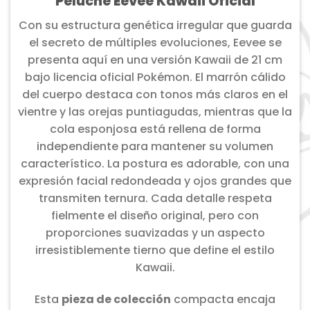
Peluche Eevee Kawaii Oficial
Con su estructura genética irregular que guarda
el secreto de múltiples evoluciones, Eevee se
presenta aquí en una versión Kawaii de 21 cm
bajo licencia oficial Pokémon. El marrón cálido
del cuerpo destaca con tonos más claros en el
vientre y las orejas puntiagudas, mientras que la
cola esponjosa está rellena de forma
independiente para mantener su volumen
característico. La postura es adorable, con una
expresión facial redondeada y ojos grandes que
transmiten ternura. Cada detalle respeta
fielmente el diseño original, pero con
proporciones suavizadas y un aspecto
irresistiblemente tierno que define el estilo
Kawaii.
Esta
pieza de colección
compacta encaja