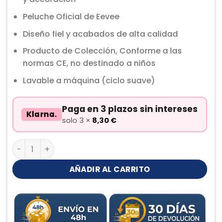
Peluche Oficial de Eevee
Diseño fiel y acabados de alta calidad
Producto de Colección, Conforme a las
normas CE, no destinado a niños
Lavable a máquina (ciclo suave)
Paga en 3 plazos sin intereses
Klarna.
solo 3 ×
8,30
€
Eevee Kawaii Peluche cantidad
AÑADIR AL CARRITO