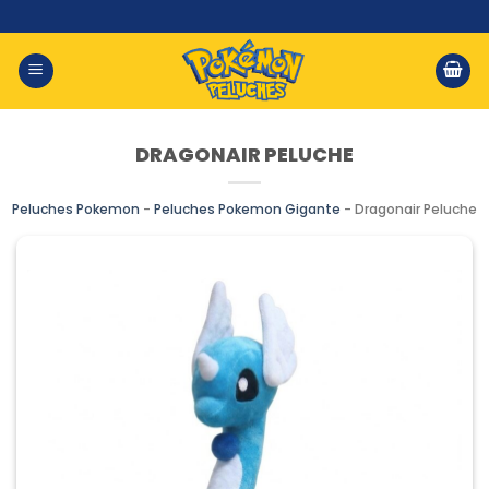
Saltar
al
contenido
DRAGONAIR PELUCHE
Peluches Pokemon
-
Peluches Pokemon Gigante
-
Dragonair Peluche