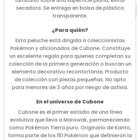
tumbado sobre una superficie plana, evitar
secadora. Se entrega en bolsa de plástico
transparente.
¿Para quién?
Esta peluche está dirigida a coleccionistas
Pokémon y aficionados de Cubone. Constituye
un excelente regalo para quienes completan su
colección de la primera generación o buscan un
elemento decorativo reconfortante. Producto
de colección con piezas pequeñas. No apto
para menores de 3 años por riesgo de asfixia.
En el universo de Cubone
Cubone es el primer estadio de una línea
evolutiva que lleva a Marowak, permaneciendo
como Pokémon Tierra puro. Originario de Kanto,
forma parte de los 151 Pokémon que definieron la