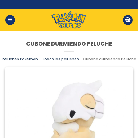
Saltar
al
contenido
CUBONE DURMIENDO PELUCHE
Peluches Pokemon
-
Todos los peluches
-
Cubone durmiendo Peluche