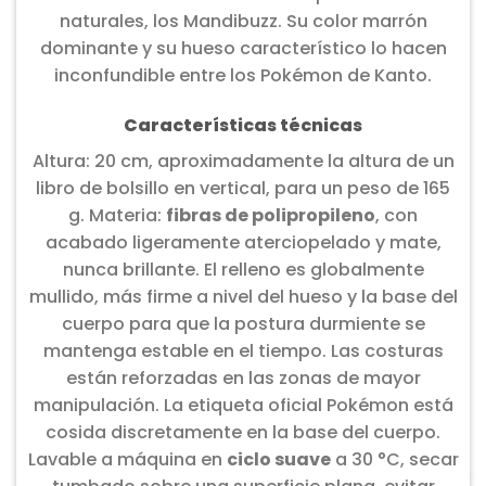
naturales, los Mandibuzz. Su color marrón
dominante y su hueso característico lo hacen
inconfundible entre los Pokémon de Kanto.
Características técnicas
Altura: 20 cm, aproximadamente la altura de un
libro de bolsillo en vertical, para un peso de 165
g. Materia:
fibras de polipropileno
, con
acabado ligeramente aterciopelado y mate,
nunca brillante. El relleno es globalmente
mullido, más firme a nivel del hueso y la base del
cuerpo para que la postura durmiente se
mantenga estable en el tiempo. Las costuras
están reforzadas en las zonas de mayor
manipulación. La etiqueta oficial Pokémon está
cosida discretamente en la base del cuerpo.
Lavable a máquina en
ciclo suave
a 30 °C, secar