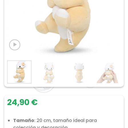
24,90
€
Tamaño
: 20 cm, tamaño ideal para
colección y decoración