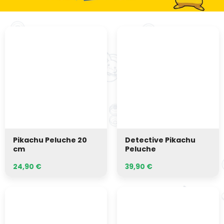
Pikachu
Detective
Peluche
Pikachu
20
Peluche
cm
Pikachu Peluche 20
Detective Pikachu
cm
Peluche
24,90
€
39,90
€
Pichu
Raichu
Peluche
Peluche