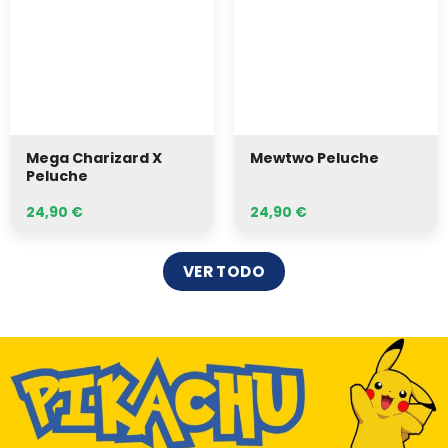
Peluche
Mega Charizard X
Mewtwo Peluche
Peluche
24,90
€
24,90
€
VER TODO