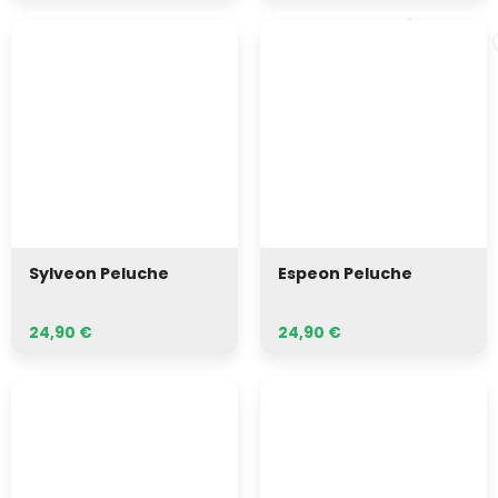
Sylveon
Espeon
Peluche
Peluche
Sylveon Peluche
Espeon Peluche
24,90
€
24,90
€
Umbreon
Flareon
Peluche
Peluche