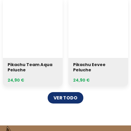
Pikachu
Pikachu
Team
Eevee
Aqua
Peluche
Peluche
Pikachu Team Aqua
Pikachu Eevee
Peluche
Peluche
24,90
€
24,90
€
VER TODO