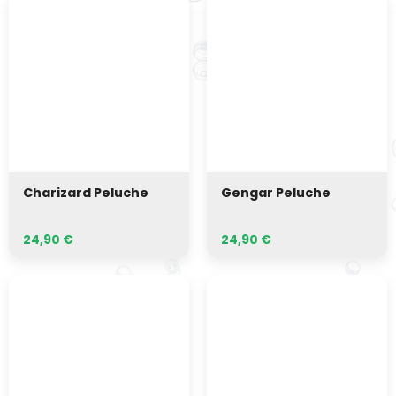
Charizard
Gengar
Peluche
Peluche
Charizard Peluche
Gengar Peluche
24,90
€
24,90
€
Charmander
Bulbasaur
Peluche
Peluche