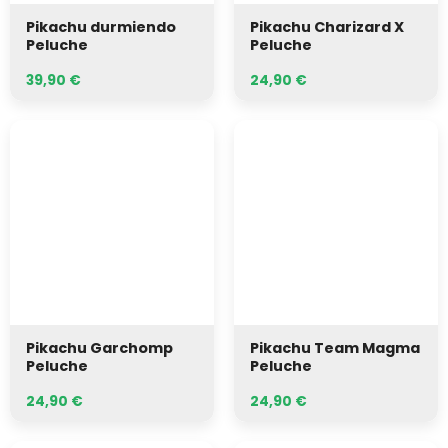
Pikachu durmiendo
Pikachu Charizard X
Peluche
Peluche
39,90
€
24,90
€
Pikachu
Pikachu
Garchomp
Team
Peluche
Magma
Peluche
Pikachu Garchomp
Pikachu Team Magma
Peluche
Peluche
24,90
€
24,90
€