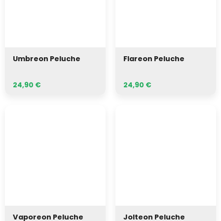
Umbreon Peluche
Flareon Peluche
24,90
€
24,90
€
Vaporeon
Jolteon
Peluche
Peluche
Vaporeon Peluche
Jolteon Peluche